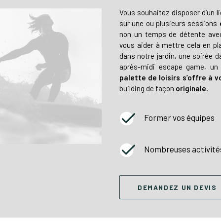
Vous souhaitez disposer d’un l
sur une ou plusieurs sessions
non un temps de détente avec
vous aider à mettre cela en pla
dans notre jardin, une soirée d
après-midi escape game, un 
palette de loisirs s’offre à v
building de façon
originale.
Former vos équipes
Nombreuses activités
DEMANDEZ UN DEVIS