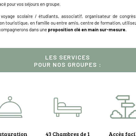
acé pour vos séjours en groupe.
oyage scolaire / étudiants, associatif, organisateur de congrès,
on touristique, en famille ou entre amis, centre de formation, utilis
accompagnerons dans une
proposition clé en main sur-mesure.
LES SERVICES
POUR NOS GROUPES :
stauration
43 Chambres de 1
Accès facil