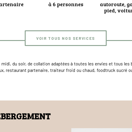
artenaire
à 6 personnes
autoroute, ga
pied, voitur
VOIR TOUS NOS SERVICES
midi, du soir, de collation adaptées à toutes les envies et tous le
aux, restaurant partenaire, traiteur froid ou chaud, foodtruck sucré 
ÉBERGEMENT