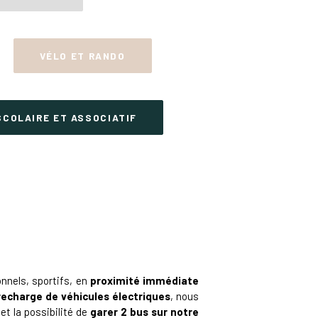
VÉLO ET RANDO
SCOLAIRE ET ASSOCIATIF
nnels, sportifs, en
proximité immédiate
recharge de véhicules électriques
, nous
et la possibilité de
garer 2 bus sur notre