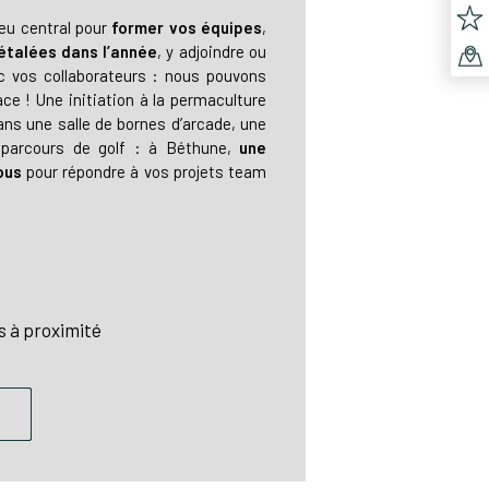
ieu central pour
former vos équipes
,
étalées dans l’année
, y adjoindre ou
 vos collaborateurs : nous pouvons
ce ! Une initiation à la permaculture
ans une salle de bornes d’arcade, une
parcours de golf : à Béthune,
une
ous
pour répondre à vos projets team
 à proximité