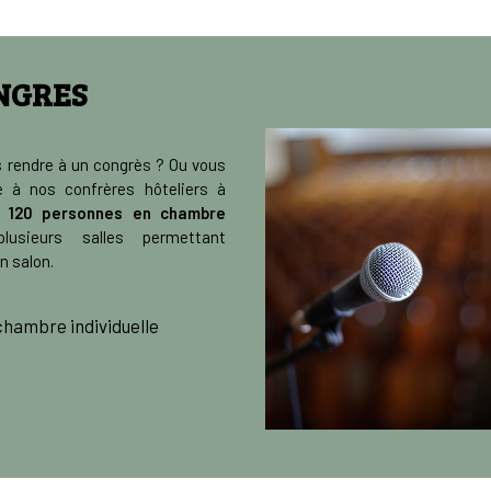
NGRES
s rendre à un congrès ? Ou vous
 à nos confrères hôteliers à
ir 120 personnes en chambre
usieurs salles permettant
n salon.
chambre individuelle