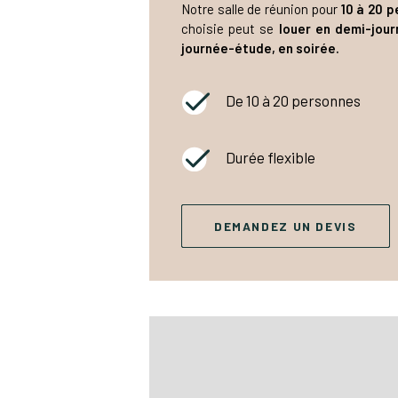
Notre salle de réunion pour
10 à 20 
choisie peut se
louer en demi-jour
journée-étude, en soirée.
De 10 à 20 personnes
Durée flexible
DEMANDEZ UN DEVIS