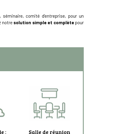
 séminaire, comité d’entreprise, pour un
ez notre
solution simple et complète
pour
e :
Salle de réunion