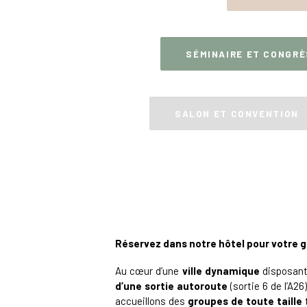
SÉMINAIRE ET CONGRÈ
SALON ET CONVENTION
Réservez dans notre hôtel pour votre g
Au cœur d’une
ville dynamique
disposant 
d’une sortie autoroute
(sortie 6 de l’A26
accueillons des
groupes de toute taille
t