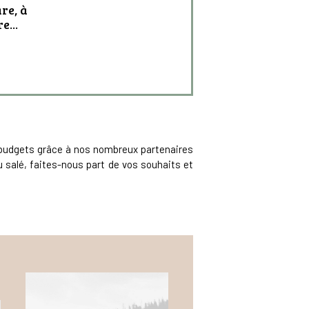
re, à
e...
s budgets grâce à nos nombreux partenaires
ou salé, faites-nous part de vos souhaits et