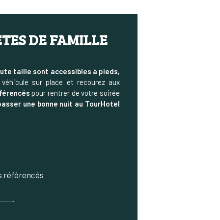
TES DE FAMILLE
ute taille sont accessibles à pieds,
véhicule sur place et recourez aux
éférencés
pour rentrer de votre soirée
passer une bonne nuit au TourHotel
s référencés