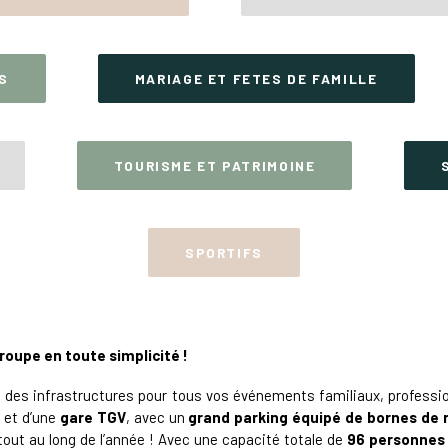
S
MARIAGE ET FETES DE FAMILLE
TOURISME ET PATRIMOINE
SPORTIFS
roupe en toute simplicité !
des infrastructures pour tous vos événements familiaux, professio
) et d’une
gare TGV
, avec un
grand parking équipé de bornes de 
out au long de l’année ! Avec une capacité totale de
96 personnes