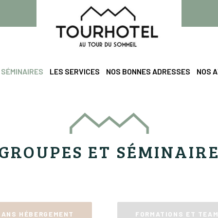
 SÉMINAIRES
LES SERVICES
NOS BONNES ADRESSES
NOS A
GROUPES ET SÉMINAIR
SANS HÉBERGEMENT
FORMATIONS ET TEAM