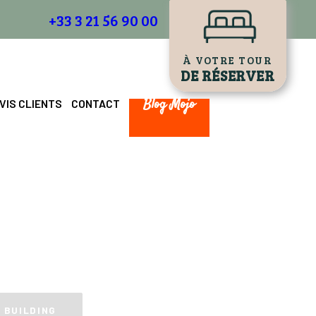
+33 3 21 56 90 00
À VOTRE TOUR
DE RÉSERVER
Blog Mojo
VIS CLIENTS
CONTACT
E
 BUILDING