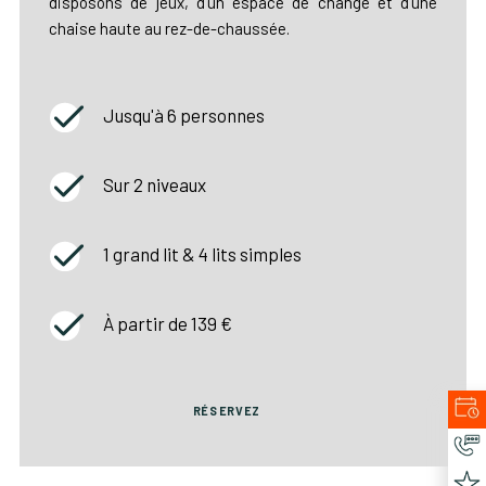
disposons de jeux, d’un espace de change et d’une
chaise haute au rez-de-chaussée.
Jusqu'à 6 personnes
Sur 2 niveaux
1 grand lit & 4 lits simples
À partir de 139 €
RÉSERVEZ