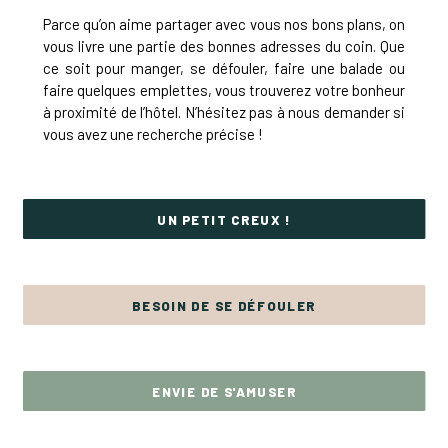
Parce qu’on aime partager avec vous nos bons plans, on
vous livre une partie des bonnes adresses du coin. Que
ce soit pour manger, se défouler, faire une balade ou
faire quelques emplettes, vous trouverez votre bonheur
à proximité de l’hôtel. N’hésitez pas à nous demander si
vous avez une recherche précise !
UN PETIT CREUX !
BESOIN DE SE DÉFOULER
ENVIE DE S'AMUSER