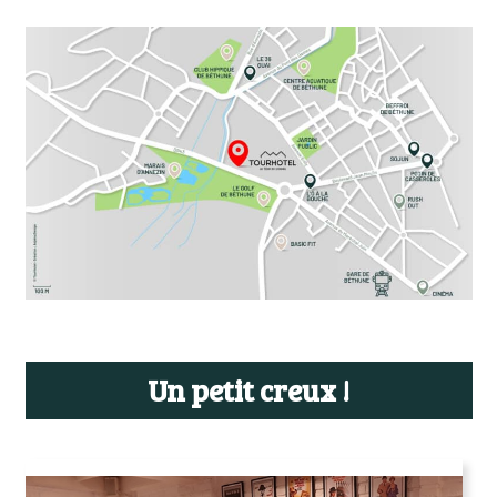
Un petit creux !