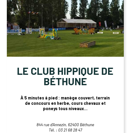
LE CLUB HIPPIQUE DE
BÉTHUNE
À 5 minutes à pied : manège couvert, terrain
de concours en herbe, cours chevaux et
poneys tous niveaux...
844 rue d’Annezin, 62400 Béthune
Tél. : 03 21 68 28 47