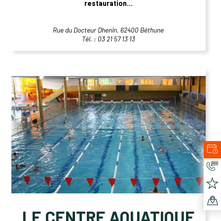
restauration...
Rue du Docteur Dhenin, 62400 Béthune
Tél. : 03 21 57 13 13
LE CENTRE AQUATIQUE