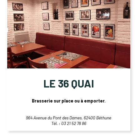
LE 36 QUAI
Brasserie sur place ou à emporter.
964 Avenue du Pont des Dames, 62400 Béthune
Tél. : 03 21 52 78 86