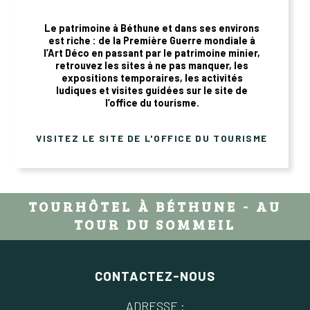
Le patrimoine à Béthune et dans ses environs
est riche : de la Première Guerre mondiale à
l’Art Déco en passant par le patrimoine minier,
retrouvez les sites à ne pas manquer, les
expositions temporaires, les activités
ludiques et visites guidées sur le site de
l’office du tourisme.
VISITEZ LE SITE DE L'OFFICE DU TOURISME
TOURHÔTEL À BÉTHUNE - AU
TOUR DU SOMMEIL
CONTACTEZ-NOUS
ADRESSE :