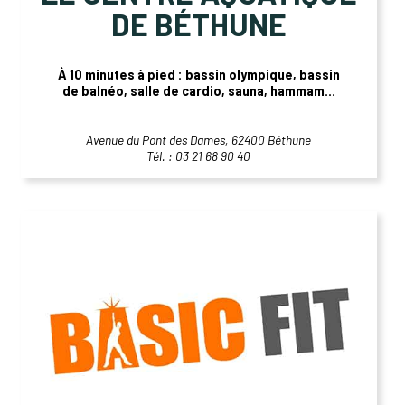
DE BÉTHUNE
À 10 minutes à pied : bassin olympique, bassin
de balnéo, salle de cardio, sauna, hammam...
Avenue du Pont des Dames, 62400 Béthune
Tél. : 03 21 68 90 40