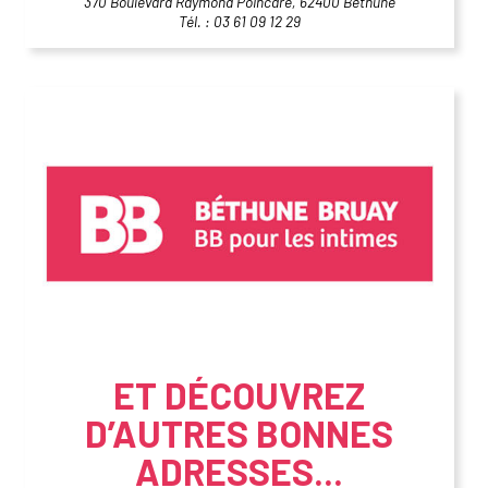
370 Boulevard Raymond Poincaré, 62400 Béthune
Tél. : 03 61 09 12 29
ET DÉCOUVREZ
D’AUTRES BONNES
ADRESSES...