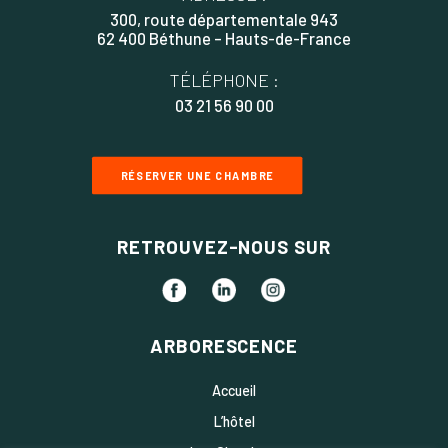
300, route départementale 943
62 400 Béthune – Hauts-de-France
TÉLÉPHONE :
03 21 56 90 00
RÉSERVER UNE CHAMBRE
RETROUVEZ-NOUS SUR
ARBORESCENCE
Accueil
L’hôtel