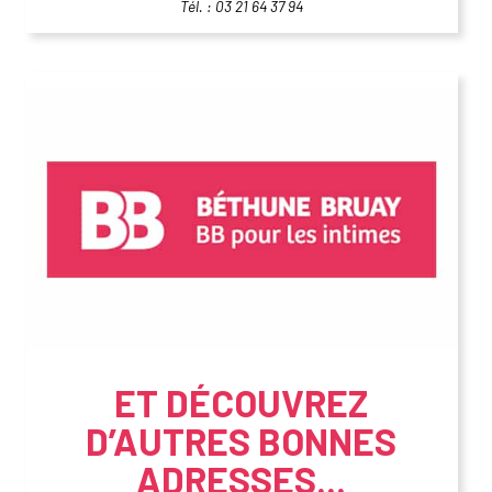
Tél. : 03 21 64 37 94
ET DÉCOUVREZ
D’AUTRES BONNES
ADRESSES...