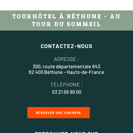
TOURHÔTEL À BÉTHUNE - AU
TOUR DU SOMMEIL
CONTACTEZ-NOUS
ADRESSE :
300, route départementale 943
62 400 Béthune – Hauts-de-France
TÉLÉPHONE :
03 21 56 90 00
RÉSERVER UNE CHAMBRE