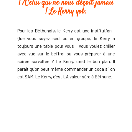
1 /Celui qui ne nous déçoit jamais
! Le Kerry yob.
Pour les Béthunois, le Kerry est une institution !
Que vous soyez seul ou en groupe, le Kerry a
toujours une table pour vous ! Vous voulez chiller
avec vue sur le beffroi ou vous préparer à une
soirée survoltée ? Le Kerry, c’est le bon plan. Il
paraît qu’on peut même commander un coca si on
est SAM. Le Kerry, c’est LA valeur sûre à Béthune.