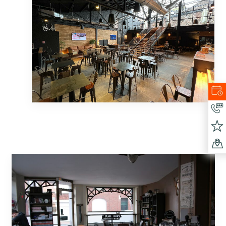
bar boire un verre sortir béthune