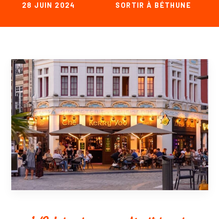
28 JUIN 2024
SORTIR À BÉTHUNE
bar boire un verre sortir béthune